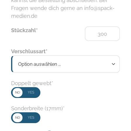
kannst die Bestellung abschließen. Bei
Fragen wende dich gerne an info@spack-
medien.de
Stückzahl*
Verschlussart*
Option auswählen ...
Doppelt gewebt*
Sonderbreite (17mm)*