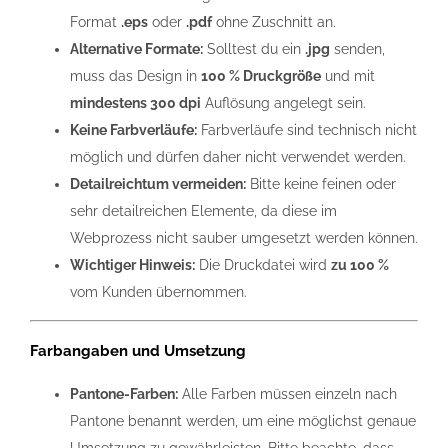
Format
.eps
oder
.pdf
ohne Zuschnitt an.
Alternative Formate:
Solltest du ein
.jpg
senden,
muss das Design in
100 % Druckgröße
und mit
mindestens 300 dpi
Auflösung angelegt sein.
Keine Farbverläufe:
Farbverläufe sind technisch nicht
möglich und dürfen daher nicht verwendet werden.
Detailreichtum vermeiden:
Bitte keine feinen oder
sehr detailreichen Elemente, da diese im
Webprozess nicht sauber umgesetzt werden können.
Wichtiger Hinweis:
Die Druckdatei wird
zu 100 %
vom Kunden übernommen.
Farbangaben und Umsetzung
Pantone-Farben:
Alle Farben müssen einzeln nach
Pantone benannt werden, um eine möglichst genaue
Umsetzung zu gewährleisten. Bitte beachte, dass