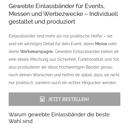
Gewebte Einlassbänder für
Events
,
Messen und
Werbezwecke
– Individuell
Referenzen
gestaltet und produziert
FAQ
Einlassbänder sind mehr als nur praktische Helfer – sie
sind ein wichtiges Detail für dein Event, deine
Messe
oder
Jobs
deine
Werbekampagne
. Gewebte Einlassbänder bieten dir
eine ideale Mischung aus Sicherheit, Funktionalität und Stil,
also produzieren wir diese hochwertigen Bänder genau
Kontakt
nach deinen Wünschen und helfen dir dabei, dass sie nicht
nur praktisch, sondern auch ein echter Hingucker werden.
JETZT BESTELLEN!
Warum gewebte Einlassbänder die beste
Wahl sind