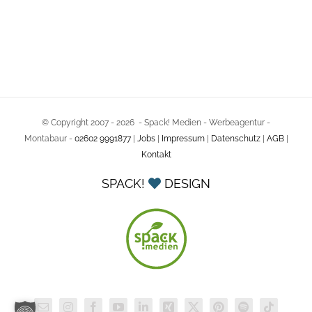
© Copyright 2007 -
2026 - Spack! Medien - Werbeagentur -
Montabaur -
02602 9991877
|
Jobs
|
Impressum
|
Datenschutz
|
AGB
|
Kontakt
SPACK!
DESIGN
E-
Instagram
Facebook
YouTube
LinkedIn
Xing
X
Pinterest
Spotify
Tiktok