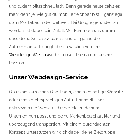
und zudem blitzschnell lädt. Denn gerade heute zählt es
mehr denn je, wie gut du mobil erreichbar bist – ganz egal,
ob in Montabaur oder weltweit. Bei Google gefunden zu
werden, ist dabei kein Zufall. Wir kümmern uns darum,
dass deine Seite
sichtbar
ist und dir genau die
Aufmerksamkeit bringt, die du wirklich verdienst.
Webdesign Westerwald
ist unser Thema und unsere
Passion.
Unser
Webdesign
-Service
Ob es sich um einen One-Pager, eine mehrseitige Website
oder einen mehrsprachigen Auftritt handelt – wir
entwickeln die Website, die perfekt zu deinem
Unternehmen passt und deine Markenbotschaft klar und
überzeugend transportiert. Mit einem durchdachten
Konzept unterstützen wir dich dabei, deine Zielgruppe