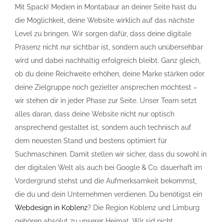
Mit Spack! Medien in Montabaur an deiner Seite hast du
die Möglichkeit, deine Website wirklich auf das nächste
Level zu bringen. Wir sorgen dafür, dass deine digitale
Präsenz nicht nur sichtbar ist, sondern auch unübersehbar
wird und dabei nachhaltig erfolgreich bleibt. Ganz gleich,
ob du deine Reichweite erhöhen, deine Marke stärken oder
deine Zielgruppe noch gezielter ansprechen möchtest –
wir stehen dir in jeder Phase zur Seite. Unser Team setzt
alles daran, dass deine Website nicht nur optisch
ansprechend gestaltet ist, sondern auch technisch auf
dem neuesten Stand und bestens optimiert für
Suchmaschinen. Damit stellen wir sicher, dass du sowohl in
der digitalen Welt als auch bei Google & Co. dauerhaft im
Vordergrund stehst und die Aufmerksamkeit bekommst,
die du und dein Unternehmen verdienen. Du benötigst ein
Webdesign in Koblenz
? Die Region Koblenz und Limburg
gehören absolut zu unserer Heimat. Wir sid nicht