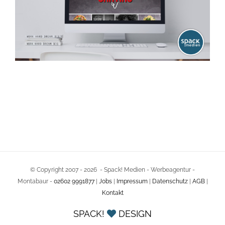
© Copyright 2007 -
2026 - Spack! Medien - Werbeagentur -
Montabaur -
02602 9991877
|
Jobs
|
Impressum
|
Datenschutz
|
AGB
|
Kontakt
SPACK!
DESIGN