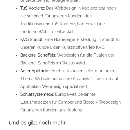
Struktur der Homepage erstellt.
TuS Koblenz
: Das Webdesign in Koblenz war noch
nie schöner! Für unseren Kunden, den
Traditionsverein TuS Koblenz, haben wir eine
moderne Website entwickelt.
KVG Staudt
: Eine Homepage-Erstellung in Staudt für
unseren Kunden, den Kunststoffvertrieb KVG.
Bäckerei Scheffels
: Webdesign für die Filialen der
Bäckerei Scheffels im Westerwald.
Adler Apotheke
: Auch in Rhaunen setzt man beim
Thema Website auf unsere Kreativität – wir sind auf
Apotheken-Webdesign spezialisiert.
Schlafsysteme24
: Europaweit bekannte
Luxusmatratzen für Camper und Boote – Webdesign
für unseren Kunden aus Koblenz.
Und es gibt noch mehr