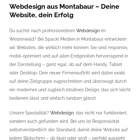
Webdesign aus Montabaur – Deine
Website
, dein Erfolg
Referenzen
Du suchst nach professionellem
Webdesign
im
FAQ
Westerwald? Bei Spack! Medien in Montabaur entwickeln
wir Websites, die wirklich mehr können: Sie sind responsiv,
Jobs
mobil-optimiert und auf allen Endgeräten hervorragend in
der Darstellung – ganz egal, ob auf dem Handy, Tablet
oder Desktop. Dein neuer Firmenauftritt wird dabei exakt
Kontakt
auf deine Zielgruppe zugeschnitten und überzeugt durch
ein modernes und zugleich intuitives Design, das sich leicht
bedienen lässt und einfach rundum glänzt.
Unsere Spezialität?
Webdesign
, das nicht nur funktioniert,
sondern auch gefunden wird. Bei uns ist Responsivität
selbstverständlich der Standard, damit deine Website auf
jedem Bildschirm – ob klein oder groß – perfekt aussieht