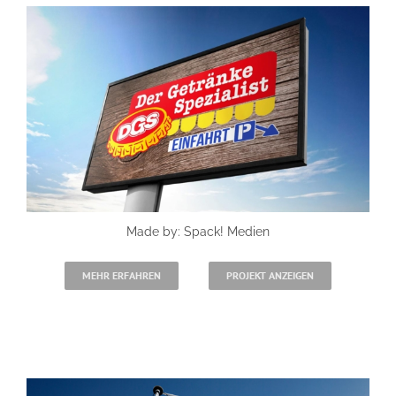
Referenzen
FAQ
Jobs
Kontakt
Made by: Spack! Medien
MEHR ERFAHREN
PROJEKT ANZEIGEN