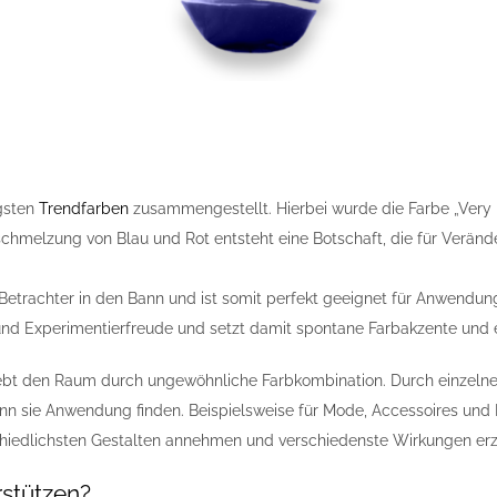
igsten
Trendfarben
zusammengestellt. Hierbei wurde die Farbe „Very Pe
chmelzung von Blau und Rot entsteht eine Botschaft, die für Veränd
n Betrachter in den Bann und ist somit perfekt geeignet für Anwendu
 und Experimentierfreude und setzt damit spontane Farbakzente und 
lebt den Raum durch ungewöhnliche Farbkombination. Durch einzelne A
kann sie Anwendung finden. Beispielsweise für Mode, Accessoires und
chiedlichsten Gestalten annehmen und verschiedenste Wirkungen erz
stützen?