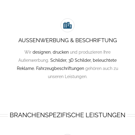
AUSSENWERBUNG & BESCHRIFTUNG
Wir
designen
,
drucken
und produzieren Ihre
Außenwerbung.
Schilder, 3D Schilder, beleuchtete
Reklame. Fahrzeugbeschriftungen
gehören auch zu
unseren Leistungen.
BRANCHENSPEZIFISCHE LEISTUNGEN