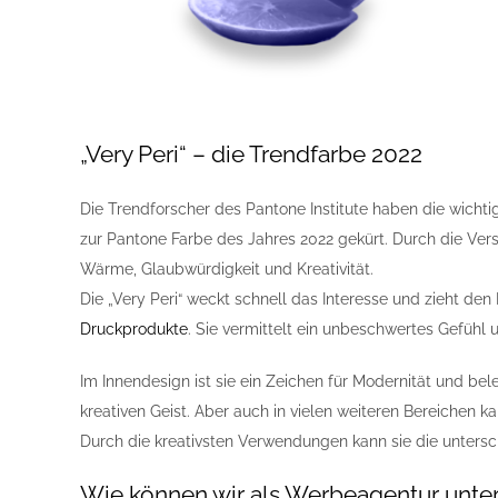
„Very Peri“ – die Trendfarbe 2022
Die Trendforscher des Pantone Institute haben die wicht
zur Pantone Farbe des Jahres 2022 gekürt. Durch die Vers
Wärme, Glaubwürdigkeit und Kreativität.
Die „Very Peri“ weckt schnell das Interesse und zieht de
Druckprodukte
. Sie vermittelt ein unbeschwertes Gefühl
Im Innendesign ist sie ein Zeichen für Modernität und be
kreativen Geist. Aber auch in vielen weiteren Bereichen 
Durch die kreativsten Verwendungen kann sie die unters
Wie können wir als
Werbeagentur
unter