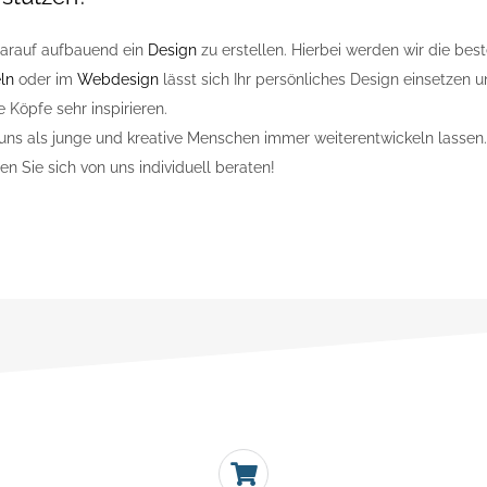
 darauf aufbauend ein
Design
zu erstellen. Hierbei werden wir die bes
ln
oder im
Webdesign
lässt sich Ihr persönliches Design einsetzen 
e Köpfe sehr inspirieren.
ns als junge und kreative Menschen immer weiterentwickeln lassen.
 Sie sich von uns individuell beraten!