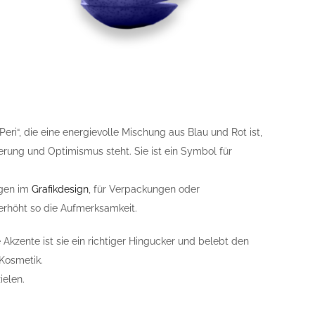
ri“, die eine energievolle Mischung aus Blau und Rot ist,
erung und Optimismus steht. Sie ist ein Symbol für
ngen im
Grafikdesign
, für Verpackungen oder
erhöht so die Aufmerksamkeit.
kzente ist sie ein richtiger Hingucker und belebt den
 Kosmetik.
ielen.