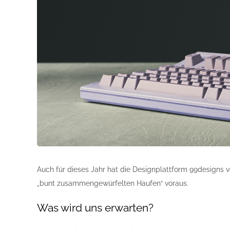
Auch für dieses Jahr hat die Designplattform 99designs 
„bunt zusammengewürfelten Haufen“ voraus.
Was wird uns erwarten?