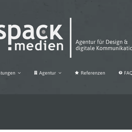
stungen
Agentur
Referenzen
FA