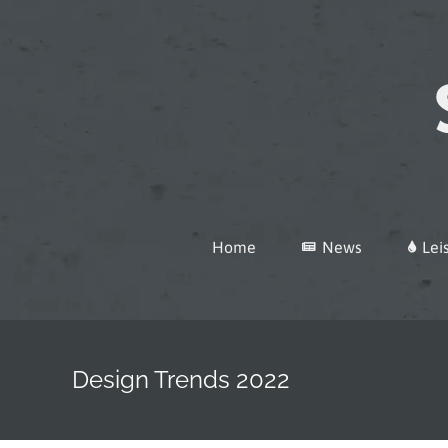
Zum
Inhalt
springen
Home
News
Lei
Design Trends 2022