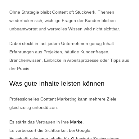
Ohne Strategie bleibt Content oft Stückwerk. Themen
wiederholen sich, wichtige Fragen der Kunden bleiben
unbeantwortet und wertvolles Wissen wird nicht sichtbar.
Dabei steckt in fast jedem Unternehmen genug Inhalt:
Erfahrungen aus Projekten, häufige Kundenfragen,
Branchenwissen, Einblicke in Arbeitsprozesse oder Tipps aus
der Praxis.
Was gute Inhalte leisten können
Professionelles Content Marketing kann mehrere Ziele
gleichzeitig unterstützen:
Es stärkt das Vertrauen in Ihre
Marke
.
Es verbessert die Sichtbarkeit bei Google.
Es schafft relevante Inhalte für
KI
-basierte Suchsysteme.