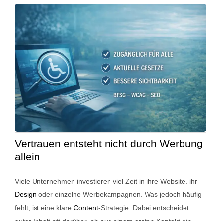
Referenzen
FAQ
Jobs
Kontakt
Vertrauen entsteht nicht durch Werbung
allein
Viele Unternehmen investieren viel Zeit in ihre Website, ihr
Design
oder einzelne Werbekampagnen. Was jedoch häufig
fehlt, ist eine klare
Content
-Strategie. Dabei entscheidet