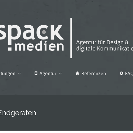
stungen
Agentur
Referenzen
FA
 Endgeräten