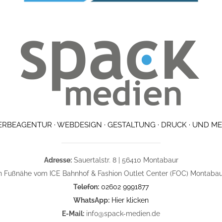
RBEAGENTUR · WEBDESIGN · GESTALTUNG · DRUCK · UND M
Adresse:
Sauertalstr. 8 | 56410 Montabaur
in Fußnähe vom ICE Bahnhof & Fashion Outlet Center (FOC) Montabau
Telefon:
02602 9991877
WhatsApp:
Hier klicken
E-Mail:
info@spack-medien.de