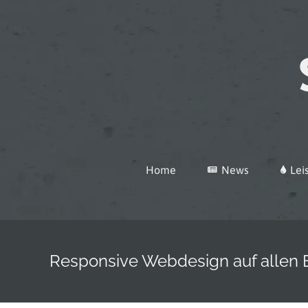
Zum
Inhalt
springen
Home
News
Lei
Responsive Webdesign auf allen