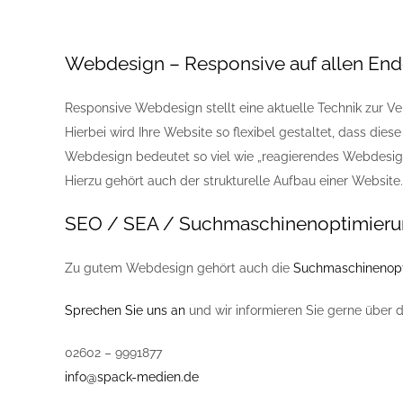
Webdesign – Responsive auf allen End
Responsive Webdesign stellt eine aktuelle Technik zur Ve
Hierbei wird Ihre Website so flexibel gestaltet, dass di
Webdesign bedeutet so viel wie „reagierendes Webdesign“
Hierzu gehört auch der strukturelle Aufbau einer Website.
SEO / SEA / Suchmaschinenoptimier
Zu gutem Webdesign gehört auch die
Suchmaschinenopt
Sprechen Sie uns an
und wir informieren Sie gerne über di
02602 – 9991877
info@spack-medien.de