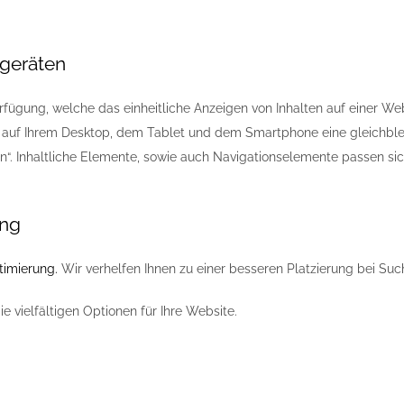
geräten
rfügung, welche das einheitliche Anzeigen von Inhalten auf einer Web
ese auf Ihrem Desktop, dem Tablet und dem Smartphone eine gleichble
. Inhaltliche Elemente, sowie auch Navigationselemente passen sic
ung
imierung.
Wir verhelfen Ihnen zu einer besseren Platzierung bei Su
e vielfältigen Optionen für Ihre Website.