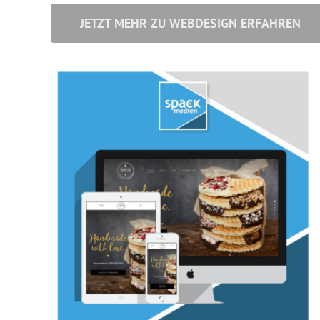
JETZT MEHR ZU WEBDESIGN ERFAHREN