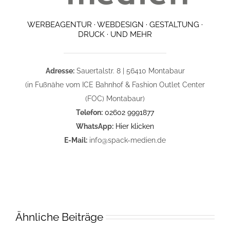
WERBEAGENTUR · WEBDESIGN · GESTALTUNG ·
DRUCK · UND MEHR
Adresse:
Sauertalstr. 8 | 56410 Montabaur
(in Fußnähe vom ICE Bahnhof & Fashion Outlet Center
(FOC) Montabaur)
Telefon:
02602 9991877
WhatsApp:
Hier klicken
E-Mail:
info@spack-medien.de
Ähnliche Beiträge