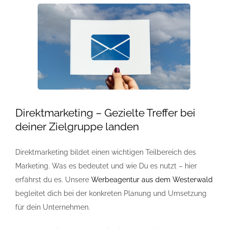
Referenzen
FAQ
Jobs
Direktmarketing – Gezielte Treffer bei
Kontakt
deiner Zielgruppe landen
Direktmarketing bildet einen wichtigen Teilbereich des
Marketing. Was es bedeutet und wie Du es nutzt – hier
erfährst du es. Unsere
Werbeagentur aus dem Westerwald
begleitet dich bei der konkreten Planung und Umsetzung
für dein Unternehmen.