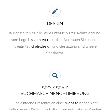
DESIGN
Wir gestalten für Sie. Vom Entwurf bis zur Reinzeichnung,
vom Logo bis zum
Werbeartikel
. Vertrauen Sie unserer
Kreativität.
Grafikdesign
und Gestaltung sind unsere
Spezialität.
SEO / SEA /
SUCHMASCHINENOPTIMIERUNG
Eine einfache Präsentation einer
Website
bringt nicht
selten wenig Erfolg – weil diese von potenziellen Kunden