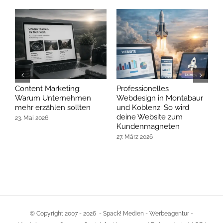
Content Marketing:
Professionelles
B
Warum Unternehmen
Webdesign in Montabaur
W
mehr erzählen sollten
und Koblenz: So wird
j
deine Website zum
23. Mai 2026
2
Kundenmagneten
27. März 2026
© Copyright 2007 -
2026 - Spack! Medien - Werbeagentur -