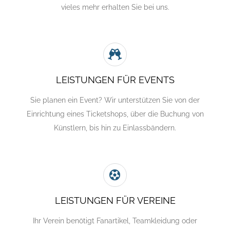
vieles mehr erhalten Sie bei uns.
LEISTUNGEN FÜR EVENTS
Sie planen ein Event? Wir unterstützen Sie von der
Einrichtung eines Ticketshops, über die Buchung von
Künstlern, bis hin zu Einlassbändern.
LEISTUNGEN FÜR VEREINE
Ihr Verein benötigt Fanartikel, Teamkleidung oder