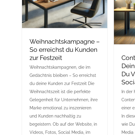
Weihnachtskampagne –
So erreichst du Kunden
zur Festzeit
Cont
Dein
Weihnachtskampagnen, die im
Du V
Gedächtnis bleiben – So erreichst
Soci
du deine Kunden zur Festzeit Die
Weihnachtszeit ist die perfekte
In der 
Gelegenheit für Unternehmen, ihre
Conten
Marke emotional zu inszenieren
einer 
und Kunden nachhaltig zu
In dies
begeistern. Ob auf der Website, in
wie Du
Videos, Fotos, Social Media, im
Media 