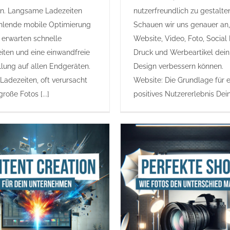
rn. Langsame Ladezeiten
nutzerfreundlich zu gestalte
hlende mobile Optimierung
Schauen wir uns genauer an,
 erwarten schnelle
Website, Video, Foto, Social
iten und eine einwandfreie
Druck und Werbeartikel dei
llung auf allen Endgeräten.
Design verbessern können.
Ladezeiten, oft verursacht
Website: Die Grundlage für e
roße Fotos [...]
positives Nutzererlebnis Deine