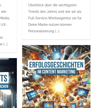
n.
Überblick über die wichtigsten
 wie
Trends des Jahres und wie wir als
 Media,
Full-Service-Werbeagentur sie für
n UX-
Deine Marke nutzen können.
Personalisierung [...]
in
 [...]