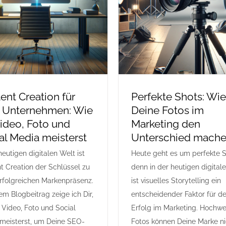
ent Creation für
Perfekte Shots: Wie
 Unternehmen: Wie
Deine Fotos im
ideo, Foto und
Marketing den
al Media meisterst
Unterschied mach
heutigen digitalen Welt ist
Heute geht es um perfekte S
t Creation der Schlüssel zu
denn in der heutigen digital
erfolgreichen Markenpräsenz.
ist visuelles Storytelling ein
em Blogbeitrag zeige ich Dir,
entscheidender Faktor für d
 Video, Foto und Social
Erfolg im Marketing. Hochwe
meisterst, um Deine SEO-
Fotos können Deine Marke ni