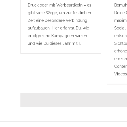
Druck oder mit Werbeartikeln – es
Bemühu
gibt viele Wege, um zur festlichen
Deine 
Zeit eine besondere Verbindung
maximi
aufzubauen. Hier erfährst Du, wie
Social
erfolgreiche Kampagnen wirken
entsch
und wie Du dieses Jahr mit [...]
Sichtb
erhöhe
erreic
Conten
Videos 