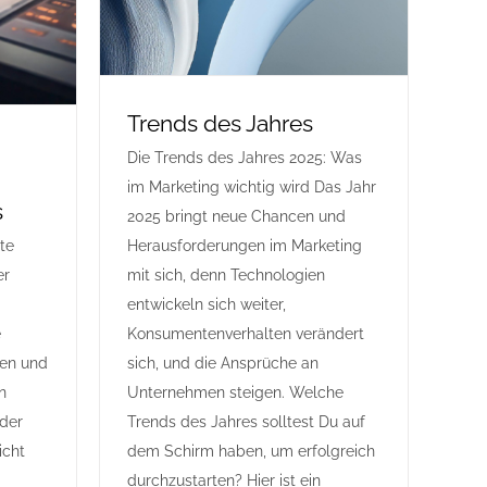
Trends des Jahres
Die Trends des Jahres 2025: Was
im Marketing wichtig wird Das Jahr
s
2025 bringt neue Chancen und
ute
Herausforderungen im Marketing
er
mit sich, denn Technologien
entwickeln sich weiter,
e
Konsumentenverhalten verändert
zen und
sich, und die Ansprüche an
n
Unternehmen steigen. Welche
 der
Trends des Jahres solltest Du auf
icht
dem Schirm haben, um erfolgreich
durchzustarten? Hier ist ein