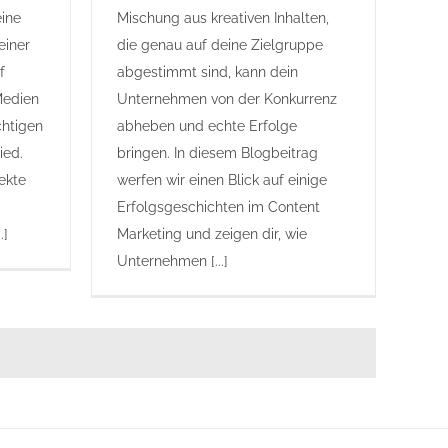
eine
Mischung aus kreativen Inhalten,
einer
die genau auf deine Zielgruppe
f
abgestimmt sind, kann dein
Medien
Unternehmen von der Konkurrenz
chtigen
abheben und echte Erfolge
ied.
bringen. In diesem Blogbeitrag
ekte
werfen wir einen Blick auf einige
Erfolgsgeschichten im Content
.]
Marketing und zeigen dir, wie
Unternehmen [...]