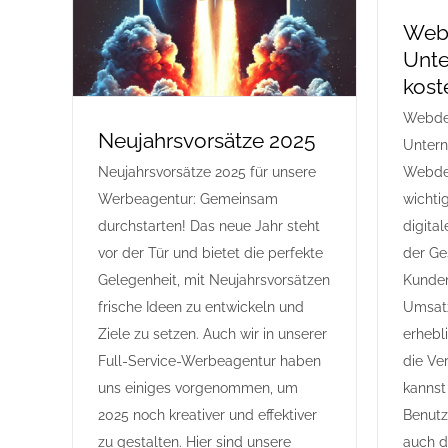
Webd
Unt
kost
Webdes
Neujahrsvorsätze 2025
Unter
Neujahrsvorsätze 2025 für unsere
Webdes
Werbeagentur: Gemeinsam
wichti
durchstarten! Das neue Jahr steht
digital
vor der Tür und bietet die perfekte
der Ge
Gelegenheit, mit Neujahrsvorsätzen
Kunde
frische Ideen zu entwickeln und
Umsat
Ziele zu setzen. Auch wir in unserer
erhebl
Full-Service-Werbeagentur haben
die Ve
uns einiges vorgenommen, um
kannst
2025 noch kreativer und effektiver
Benutz
zu gestalten. Hier sind unsere
auch d