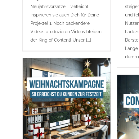
Neujahrsvorsätze – vielleicht
steige
inspirieren sie auch Dich für Deine
und fe
Projekte! 1. Noch packendere
Nutzer
Videos produzieren Videos bleiben
Ladeze
der King of Content! Unser [...]
Darste
Lange 
durch g