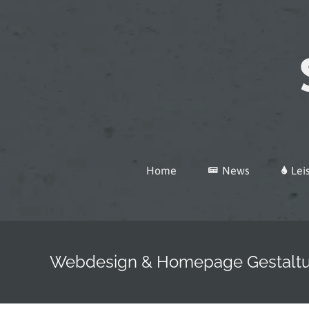
Zum
Inhalt
springen
Home
News
Lei
Webdesign & Homepage Gestalt