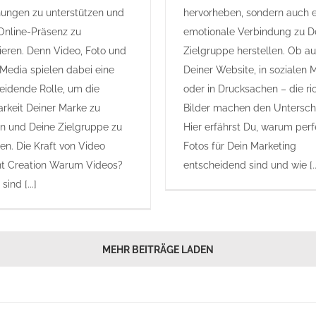
ngen zu unterstützen und
hervorheben, sondern auch 
Online-Präsenz zu
emotionale Verbindung zu D
eren. Denn Video, Foto und
Zielgruppe herstellen. Ob au
 Media spielen dabei eine
Deiner Website, in sozialen 
eidende Rolle, um die
oder in Drucksachen – die ri
arkeit Deiner Marke zu
Bilder machen den Untersch
n und Deine Zielgruppe zu
Hier erfährst Du, warum perf
hen. Die Kraft von Video
Fotos für Dein Marketing
t Creation Warum Videos?
entscheidend sind und wie [..
sind [...]
MEHR BEITRÄGE LADEN