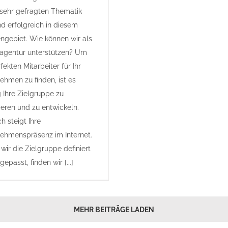
 sehr gefragten Thematik
nd erfolgreich in diesem
gebiet. Wie können wir als
gentur unterstützen? Um
fekten Mitarbeiter für Ihr
ehmen zu finden, ist es
g Ihre Zielgruppe zu
ieren und zu entwickeln.
h steigt Ihre
ehmenspräsenz im Internet.
wir die Zielgruppe definiert
epasst, finden wir [...]
MEHR BEITRÄGE LADEN