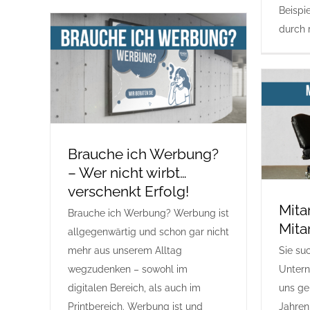
Beispie
durch 
Brauche ich Werbung?
– Wer nicht wirbt…
verschenkt Erfolg!
Mita
Brauche ich Werbung? Werbung ist
Mita
allgegenwärtig und schon gar nicht
mehr aus unserem Alltag
Sie suc
wegzudenken – sowohl im
Untern
digitalen Bereich, als auch im
uns gen
Printbereich. Werbung ist und
Jahren