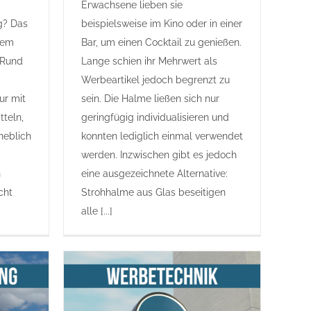
Erwachsene lieben sie
g? Das
beispielsweise im Kino oder in einer
sem
Bar, um einen Cocktail zu genießen.
s Rund
Lange schien ihr Mehrwert als
Werbeartikel jedoch begrenzt zu
ur mit
sein. Die Halme ließen sich nur
tteln,
geringfügig individualisieren und
heblich
konnten lediglich einmal verwendet
werden. Inzwischen gibt es jedoch
n
eine ausgezeichnete Alternative:
cht
Strohhalme aus Glas beseitigen
alle [...]