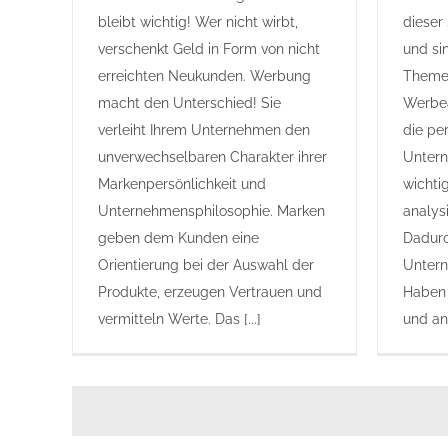
bleibt wichtig! Wer nicht wirbt,
dieser
verschenkt Geld in Form von nicht
und si
erreichten Neukunden. Werbung
Themen
macht den Unterschied! Sie
Werbea
verleiht Ihrem Unternehmen den
die per
unverwechselbaren Charakter ihrer
Untern
Markenpersönlichkeit und
wichti
Unternehmensphilosophie. Marken
analys
geben dem Kunden eine
Dadurc
Orientierung bei der Auswahl der
Untern
Produkte, erzeugen Vertrauen und
Haben 
vermitteln Werte. Das [...]
und ang