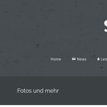
Zum
Inhalt
springen
Home
News
Lei
Fotos und mehr