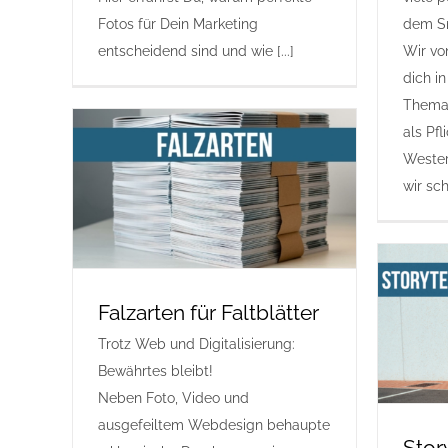
Fotos für Dein Marketing
dem Sm
entscheidend sind und wie [...]
Wir vo
dich i
Thema 
als Pf
Weste
wir sch
Falzarten für Faltblätter
Trotz Web und Digitalisierung:
Bewährtes bleibt!
Neben Foto, Video und
ausgefeiltem Webdesign behaupte
Stor