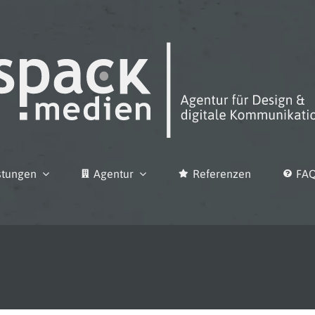
stungen
Agentur
Referenzen
FA