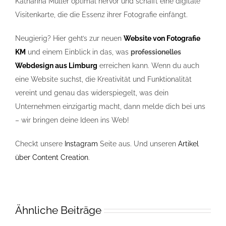
Katharina Müller optimal hervor und schafft eine digitale
Visitenkarte, die die Essenz ihrer Fotografie einfängt.
Neugierig? Hier geht’s zur neuen
Website von Fotografie
KM
und einem Einblick in das, was
professionelles
Webdesign aus Limburg
erreichen kann. Wenn du auch
eine Website suchst, die Kreativität und Funktionalität
vereint und genau das widerspiegelt, was dein
Unternehmen einzigartig macht, dann melde dich bei uns
– wir bringen deine Ideen ins Web!
Checkt unsere
Instagram
Seite aus. Und unseren
Artikel
über Content Creation
.
Ähnliche Beiträge