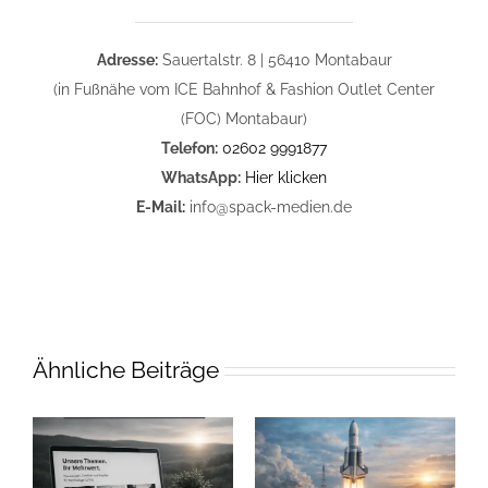
Adresse:
Sauertalstr. 8 | 56410 Montabaur
(in Fußnähe vom ICE Bahnhof & Fashion Outlet Center
(FOC) Montabaur)
Telefon:
02602 9991877
WhatsApp:
Hier klicken
E-Mail:
info@spack-medien.de
Ähnliche Beiträge