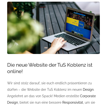
Referenzen
FAQ
Jobs
Kontakt
Die neue Website der TuS Koblenz ist
online!
Wir sind stolz darauf, sie euch endlich präsentieren zu
dürfen – die Website der TuS Koblenz im neuen
Design
.
Angelehnt an das von Spack! Medien erstellte
Corporate
Design
, bietet sie nun eine bessere
Responsivität
, um sie